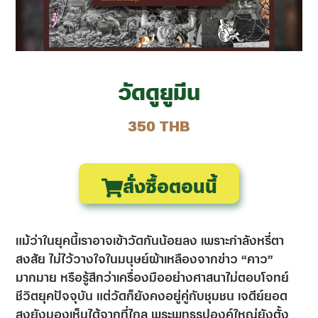
วัดดูยูมีน
350 THB
สั่งซื้อตอนนี้
แม้ว่าในยุคนี้เราอาจเข้าวัดกันน้อยลง
เพราะกำลังหรี่ตา
สงสัย ไม่ไว้วางใจในมนุษย์ผ้าเหลืองจากข่าว “คาว”
มากมาย
หรือรู้สึกว่าเครื่องมืออย่างศาสนาไม่ตอบโจทย์
ชีวิตยุคปัจจุบัน
แต่วัดก็ยังคงอยู่คู่กับชุมชน เจดีย์ยอด
สูงยังมองเห็นได้จากที่ไกล
พระพุทธรูปองค์ใหญ่ยังตั้ง