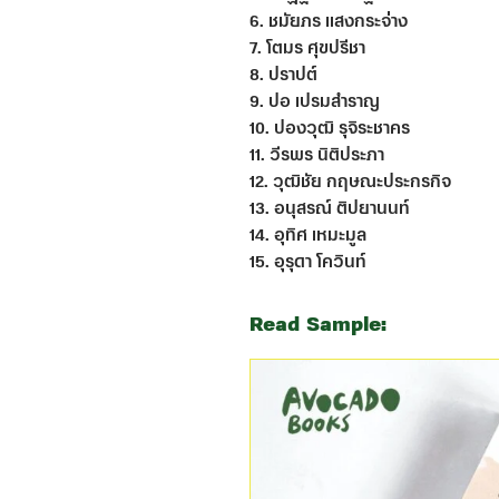
6. ชมัยภร แสงกระจ่าง
7. โตมร ศุขปรีชา
8. ปราปต์
9. ปอ เปรมสำราญ
10. ปองวุฒิ รุจิระชาคร
11. วีรพร นิติประภา
12. วุฒิชัย กฤษณะประกรกิจ
13. อนุสรณ์ ติปยานนท์
14. อุทิศ เหมะมูล
15. อุรุดา โควินท์
Read Sample: