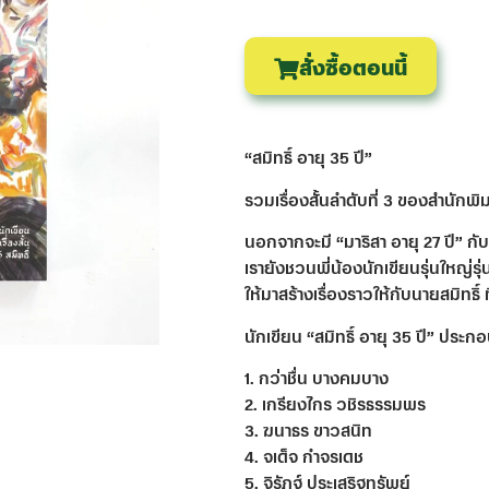
สั่งซื้อตอนนี้
“สมิทธิ์ อายุ 35 ปี”
รวมเรื่องสั้นลำดับที่ 3 ของสำนักพิม
นอกจากจะมี “มาริสา อายุ 27 ปี” กับ
เรายังชวนพี่น้องนักเขียนรุ่นใหญ่รุ่น
ให้มาสร้างเรื่องราวให้กับนายสมิทธิ์ ท
นักเขียน “สมิทธิ์ อายุ 35 ปี” ประ
1. กว่าชื่น บางคมบาง
2. เกรียงไกร วชิรธรรมพร
3. ฆนาธร ขาวสนิท
4. จเด็จ กำจรเดช
5. จิรัฏฐ์ ประเสริฐทรัพย์