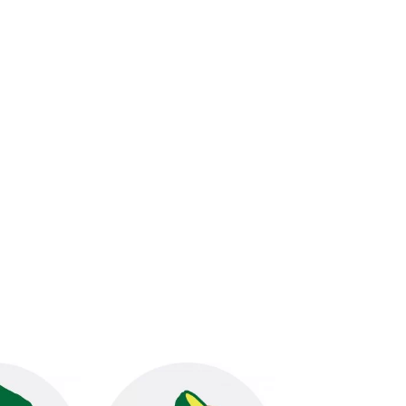
Home
Shop
Blog
About Us