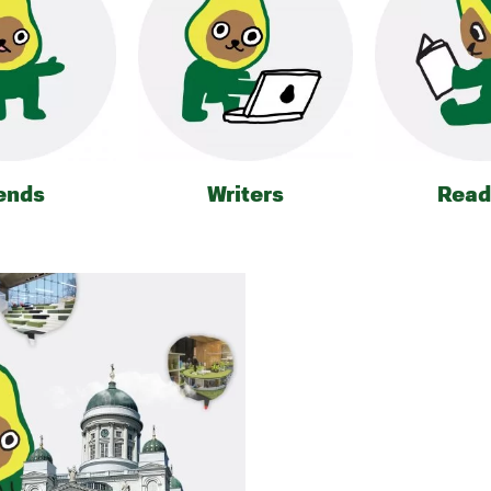
ends
Writers
Read