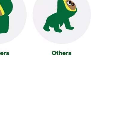
ers
Others