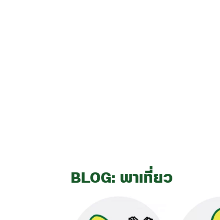
BLOG: พาเที่ยว