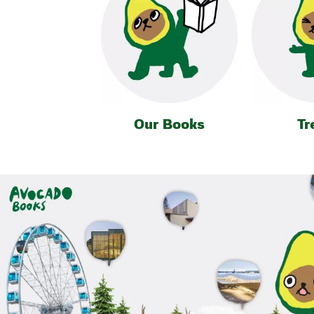
Our Books
Tr