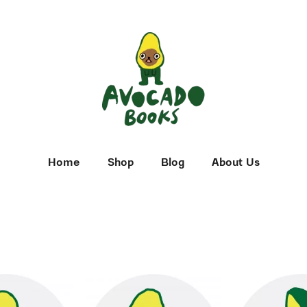
Home
Shop
Blog
About Us