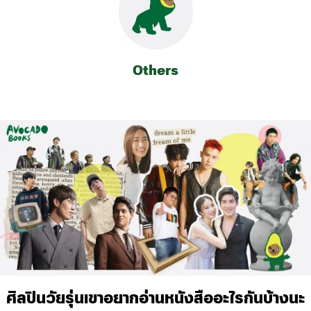
Others
ศิลปินวัยรุ่นเขาอยากอ่านหนังสืออะไรกันบ้างนะ