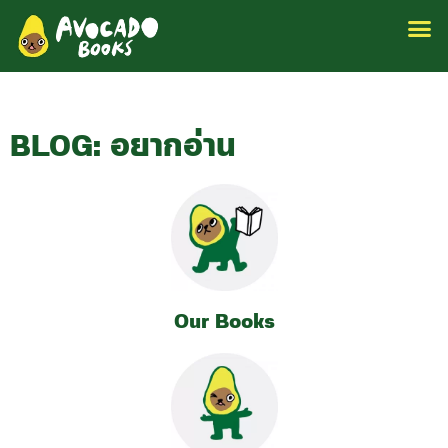
BLOG: อยากอ่าน
Our Books