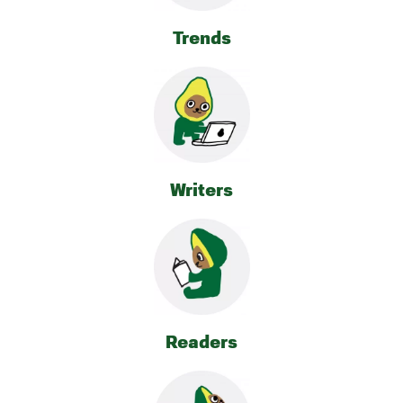
Trends
Writers
Readers