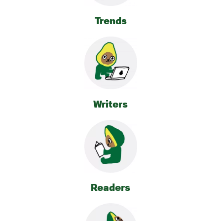
Trends
Writers
Readers