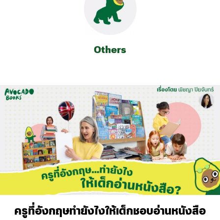
Others
ครูที่อังกฤษทำยังไงให้เด็กชอบอ่านหนังสือ