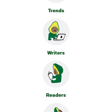
Trends
Writers
Readers