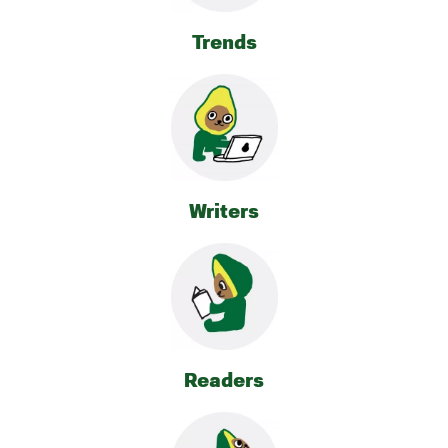
Trends
Writers
Readers