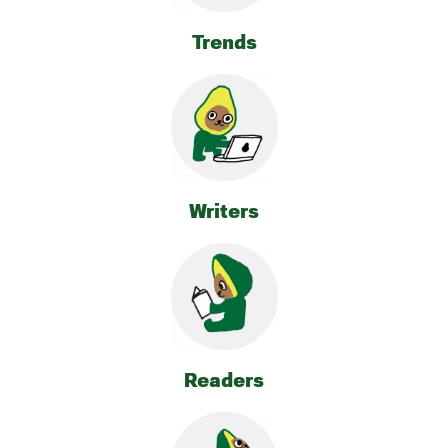
Trends
Writers
Readers