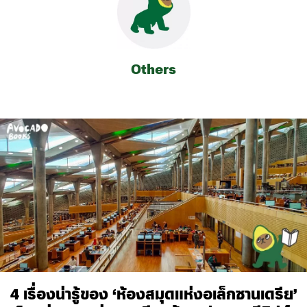
Others
4 เรื่องน่ารู้ของ ‘ห้องสมุดแห่งอเล็กซานเดรีย’