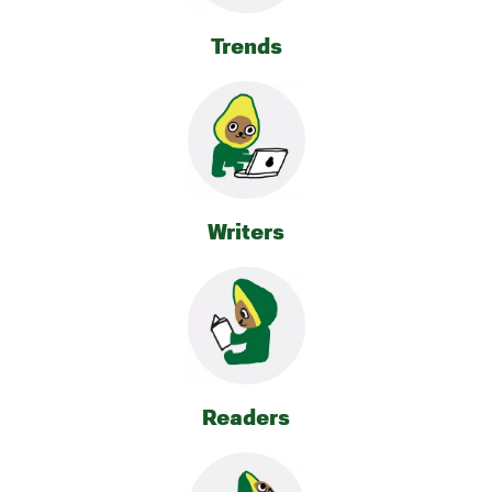
Trends
Writers
Readers