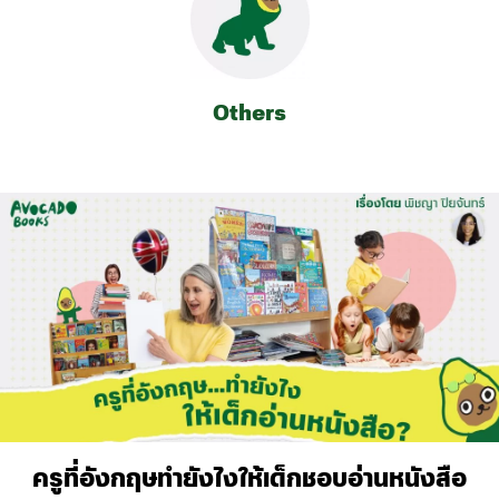
Others
ครูที่อังกฤษทำยังไงให้เด็กชอบอ่านหนังสือ