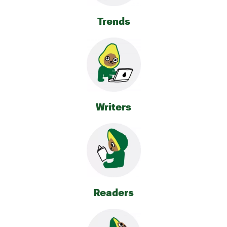
Trends
Writers
Readers