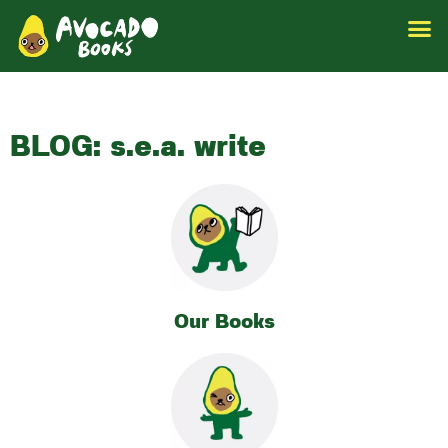
BLOG: s.e.a. write
Our Books