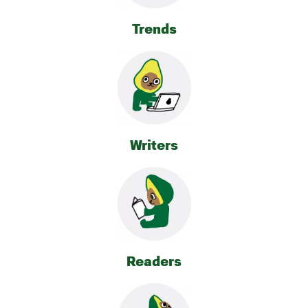
Trends
Writers
Readers