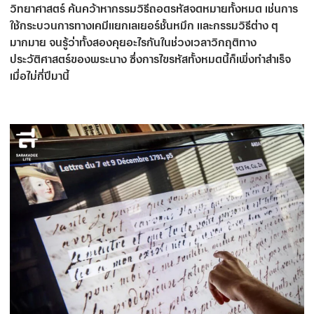
วิทยาศาสตร์ ค้นคว้าหากรรมวิธีถอดรหัสจดหมายทั้งหมด เช่นการ
ใช้กระบวนการทางเคมีแยกเลเยอร์ชั้นหมึก และกรรมวิธีต่าง ๆ
มากมาย จนรู้ว่าทั้งสองคุยอะไรกันในช่วงเวลาวิกฤติทาง
ประวัติศาสตร์ของพระนาง ซึ่งการไขรหัสทั้งหมดนี้ก็เพิ่งทำสำเร็จ
เมื่อไม่กี่ปีมานี้