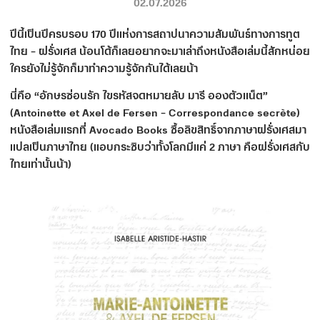
02.07.2026
ปีนี้เป็นปีครบรอบ 170 ปีแห่งการสถาปนาความสัมพันธ์ทางการทูต
ไทย – ฝรั่งเศส น้อนโด้ก็เลยอยากจะมาเล่าถึงหนังสือเล่มนี้สักหน่อย
ใครยังไม่รู้จักก็มาทำความรู้จักกันได้เลยน้า
นี่คือ “อักษรซ่อนรัก ไขรหัสจดหมายลับ มารี อองตัวแน็ต”
(Antoinette et Axel de Fersen – Correspondance secrète)
หนังสือเล่มแรกที่ Avocado Books ซื้อลิขสิทธิ์จากภาษาฝรั่งเศสมา
แปลเป็นภาษาไทย (แอบกระซิบว่าทั้งโลกมีแค่ 2 ภาษา คือฝรั่งเศสกับ
ไทยเท่านั้นน้า)