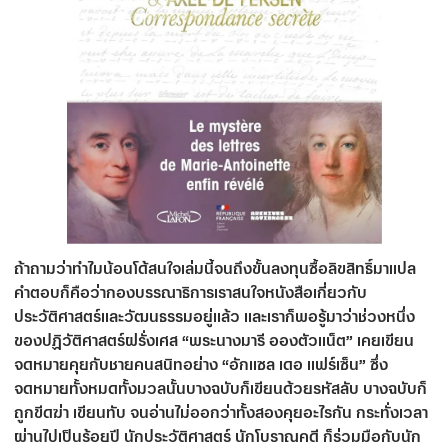
ถ้าถามว่าทำไมน้อนโด้สนใจเล่มนี้จนถึงขั้นลงทุนซื้อลิขสิทธิ์มาแปล
คำตอบก็คือว่ากองบรรณาธิการเราสนใจหนังสือเกี่ยวกับ
ประวัติศาสตร์และวัฒนธรรมอยู่แล้ว และเราก็พอรู้มาว่าช่วงหนึ่ง
ของปฏิวัติศาสตร์ฝรั่งเศส “พระนางมารี อองตัวแน็ต” เคยเขียน
จดหมายคุยกับชายคนสนิทอย่าง “อักแซล เดอ แฟร์เซ็น” ซึ่ง
จดหมายทั้งหมดทั้งมวลนั้นบางฉบับก็เขียนด้วยรหัสลับ บางฉบับก็
ถูกขีดฆ่า เขียนทับ จนอ่านไม่ออกว่าทั้งสองคุยอะไรกัน กระทั่งเวลา
ผ่านไปเป็นร้อยปี นักประวัติศาสตร์ นักโบราณคดี ก็ร่วมมือกับนัก