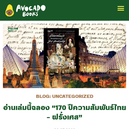
BLOG:
UNCATEGORIZED
อ่านเล่มนี้ฉลอง “170 ปีความสัมพันธ์ไทย
– ฝรั่งเศส”