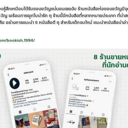
้ต้องรู้สึกเหมือนได้รับของขวัญแน่นอนเลยงับ ร้านหนังสือห่อของขวัญมีจ
ญ พร้อมการผูกโบน่ารัก ๆ ร้านนี้มีหนังสือที่หลากหมายประเภท ที่น่าสน
 อย่างการแนะนำ 5 หนังสือดี ๆ สำหรับเด็กจบใหม่ แนะนำหนังสือน่าอ่า
om/bookish.1994/