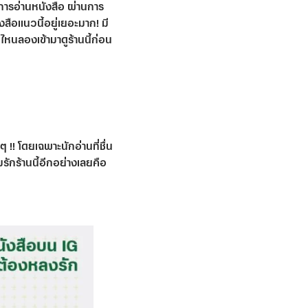
กการอ่านหนังสือ ผ่านการ
สือแนวนี้อยู่เยอะมาก! มี
มไหนลองเข้ามาดูร้านนี้ก่อน
 !! โดยเฉพาะนักอ่านที่ชื่น
รักร้านนี้อีกอย่างเลยคือ