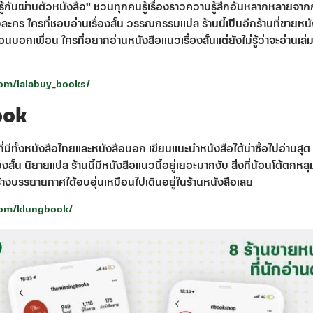
รู้กันผ่านตัวหนังสือ” ชวนทุกคนรู้เรื่องราวความรู้สึกอันหลากหลายจา
คร ใครที่ชอบอ่านเรื่องสั้น วรรณกรรมแปล ร้านนี้เป็นอีกร้านที่ขายหนัง
บอกเพื่อน ใครที่อยากอ่านหนังสือแนวเรื่องสั้นแต่ยังไม่รู้ว่าจะอ่านเล่
om/lalabuy_books/
ook
มีทั้งหนังสือไทยและหนังสือนอก เขียนแนะนำหนังสือได้น่าซื้อไปอ่านสุด ๆ
น นิยายแปล ร้านนี้มีหนังสือแนวนี้อยู่เยอะมากงับ สิ่งที่น้อนโด้ตกหลุม
างบรรยายกาศได้อบอุ่นเหมือนไปเดินอยู่ในร้านหนังสือเลย
com/klungbook/