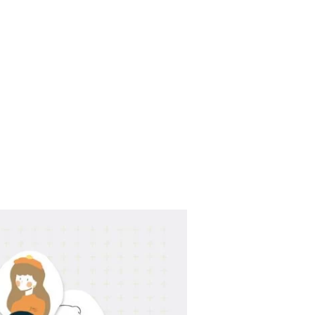
Home
Shop
Blog
About Us