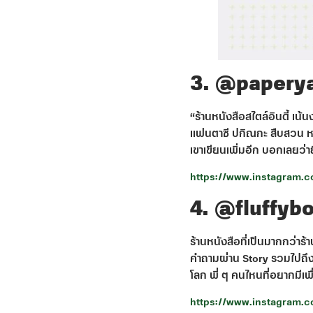
3. @papery
“ร้านหนังสือสไตล์อินดี้ เ
แฟนตาซี ปกิณกะ สืบสวน หรือ
เขาเขียนเพิ่มอีก บอกเลยว่า
https://www.instagram.
4. @fluffy
ร้านหนังสือที่เป็นมากกว่า
คำถามผ่าน Story รวมไปถึงก
โลก พี่ ๆ คนไหนที่อยากมีเพ
https://www.instagram.c