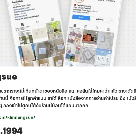
gsue
ก เพราะเราจะไม่เห็นหน้าตาของหนังสือเลย! สงสัยใช่ไหมล่ะว่าแล้วเราจะตัดสิ
นนี้ คือการให้ลูกค้าแบบเราได้เลือกหนังสือจากการอ่านคำโปรย ซึ่งหนังสื
ี่ ๆ ลองเข้าไปดูกันได้งับร้านนี้น้อนโด้ชอบมากกก~
com/klinnangsue/
h.1994