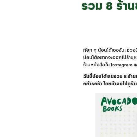
รวม 8 ร้าน
ก๊อก ๆ น้อนโด้เองงับ! ช่วง
น้อนโด้อยากจะออกไปร้านหนัง
ร้านหนังสือใน Instagram แล
วันนี้น้อนโด้เลยรวม 8 ร้า
อย่ารอช้า ไถหน้าจอไปดูร้