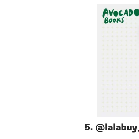
5. @lalabuy