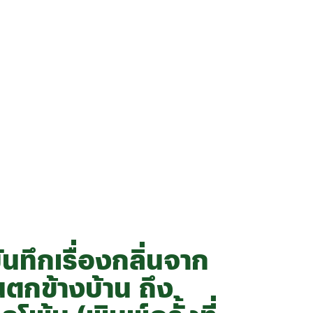
Home
Shop
Blog
About Us
นทึกเรื่องกลิ่นจาก
ตกข้างบ้าน ถึง