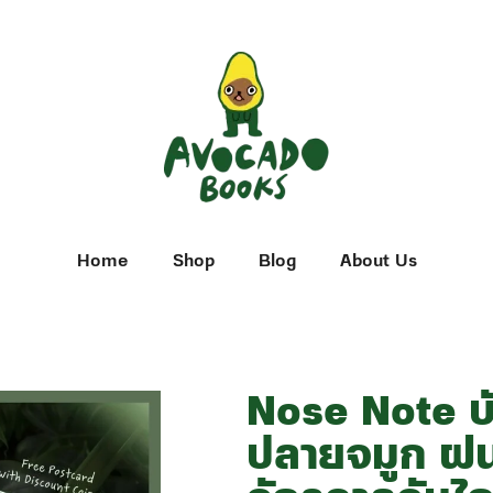
Home
Shop
Blog
About Us
Nose Note บั
ปลายจมูก ฝน