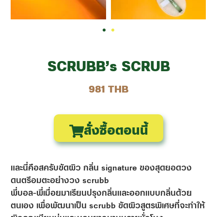
SCRUBB’s SCRUB
981 THB
สั่งซื้อตอนนี้
และนี่คือสครับขัดผิว กลิ่น signature ของสุดยอดวง
ดนตรีอมตะอย่างวง scrubb
พี่บอล-พี่เมื่อยมาเรียนปรุงกลิ่นและออกแบบกลิ่นด้วย
ตนเอง เพื่อพัฒนาเป็น scrubb ขัดผิวสูตรพิเศษที่จะทำให้