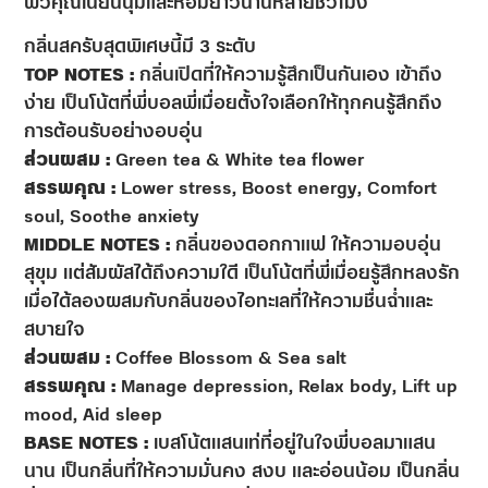
ผิวคุณเนียนนุ่มและหอมยาวนานหลายชั่วโมง
กลิ่นสครับสุดพิเศษนี้มี 3 ระดับ
TOP NOTES :
กลิ่นเปิดที่ให้ความรู้สึกเป็นกันเอง เข้าถึง
ง่าย เป็นโน้ตที่พี่บอลพี่เมื่อยตั้งใจเลือกให้ทุกคนรู้สึกถึง
การต้อนรับอย่างอบอุ่น
ส่วนผสม :
Green tea & White tea flower
สรรพคุณ :
Lower stress, Boost energy, Comfort
soul, Soothe anxiety
MIDDLE NOTES :
กลิ่นของดอกกาแฟ ให้ความอบอุ่น
สุขุม แต่สัมผัสได้ถึงความใดี เป็นโน้ตที่พี่เมื่อยรู้สึกหลงรัก
เมื่อได้ลองผสมกับกลิ่นของไอทะเลที่ให้ความชื่นฉ่ำและ
สบายใจ
ส่วนผสม :
Coffee Blossom & Sea salt
สรรพคุณ :
Manage depression, Relax body, Lift up
mood, Aid sleep
BASE NOTES :
เบสโน้ตแสนเท่ที่อยู่ในใจพี่บอลมาแสน
นาน เป็นกลิ่นที่ให้ความมั่นคง สงบ และอ่อนน้อม เป็นกลิ่น