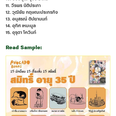
11. วีรพร นิติประภา
12. วุฒิชัย กฤษณะประกรกิจ
13. อนุสรณ์ ติปยานนท์
14. อุทิศ เหมะมูล
15. อุรุดา โควินท์
Read Sample: