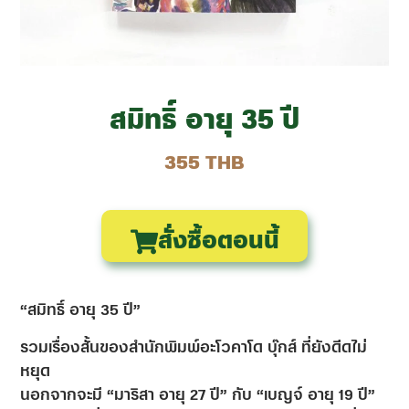
สมิทธิ์ อายุ 35 ปี
355 THB
สั่งซื้อตอนนี้
“สมิทธิ์ อายุ 35 ปี”
รวมเรื่องสั้นของสำนักพิมพ์อะโวคาโด บุ๊กส์ ที่ยังดีดไม่
หยุด
นอกจากจะมี “มาริสา อายุ 27 ปี” กับ “เบญจ์ อายุ 19 ปี”