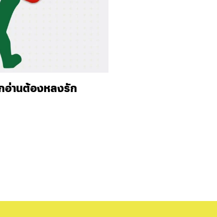
ักอ่านต้องหลงรัก