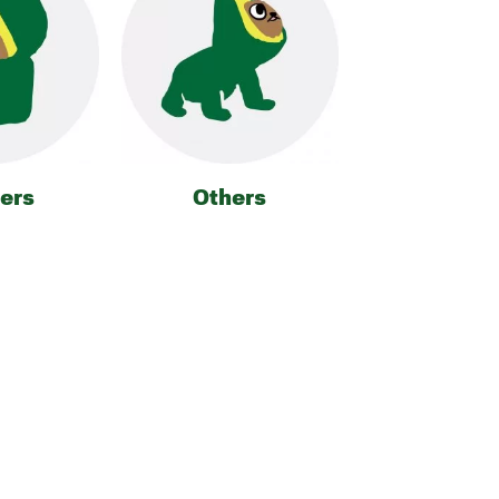
ers
Others