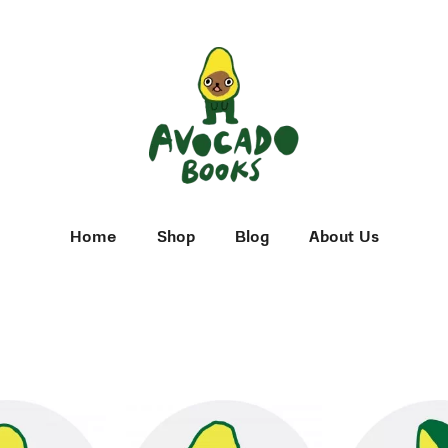
Home
Shop
Blog
About Us