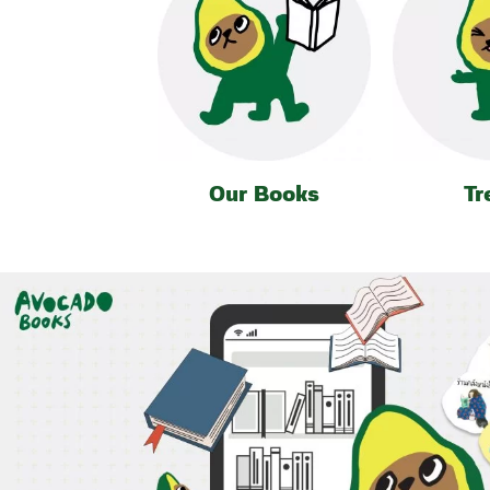
Our Books
Tr