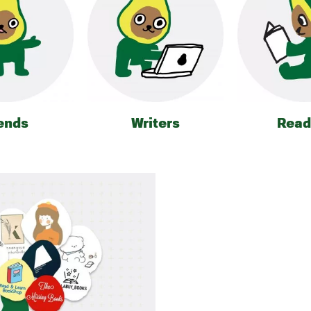
ends
Writers
Read