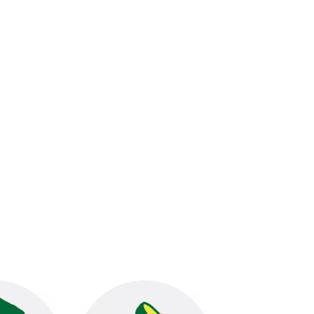
Home
Shop
Blog
About Us